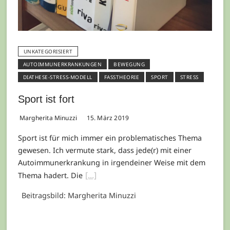
UNKATEGORISIERT
AUTOIMMUNERKRANKUNGEN
BEWEGUNG
DIATHESE-STRESS-MODELL
FASSTHEORIE
SPORT
STRESS
Sport ist fort
Margherita Minuzzi
15. März 2019
Sport ist für mich immer ein problematisches Thema
gewesen. Ich vermute stark, dass jede(r) mit einer
Autoimmunerkrankung in irgendeiner Weise mit dem
Thema hadert. Die
Beitragsbild: Margherita Minuzzi