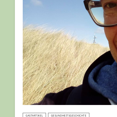
GASTARTIKEL
GESUNDHEITSGESCHICHTE