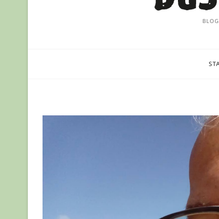
BLOG
ST