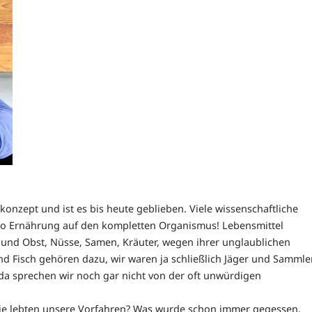
konzept und ist es bis heute geblieben. Viele wissenschaftliche
o Ernährung auf den kompletten Organismus! Lebensmittel
und Obst, Nüsse, Samen, Kräuter, wegen ihrer unglaublichen
und Fisch gehören dazu, wir waren ja schließlich Jäger und Sammler
, da sprechen wir noch gar nicht von der oft unwürdigen
Wie lebten unsere Vorfahren? Was wurde schon immer gegessen,