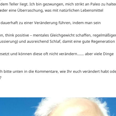
 dem Teller liegt. Ich bin gezwungen, mich strikt an Paleo zu halte
ieder eine Überraschung, was mit natürlichen Lebensmittel
r dauerhaft zu einer Veränderung führen, indem man sein
, think positive – mentales Gleichgewicht schaffen, regelmäßige
cussierung) und ausreichend Schlaf, damit eine gute Regeneration
esetzt und können diese oft nicht verändern……. aber viele Dinge
h bitte unten in die Kommentare, wie Ihr euch verändert habt od
d???