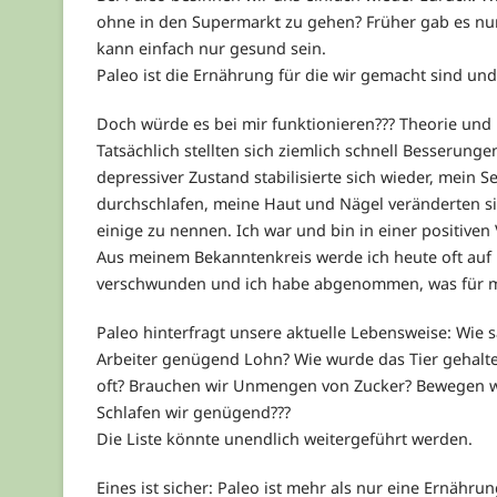
ohne in den Supermarkt zu gehen? Früher gab es nur
kann einfach nur gesund sein.
Paleo ist die Ernährung für die wir gemacht sind und
Doch würde es bei mir funktionieren??? Theorie und P
Tatsächlich stellten sich ziemlich schnell Besserung
depressiver Zustand stabilisierte sich wieder, mein
durchschlafen, meine Haut und Nägel veränderten si
einige zu nennen. Ich war und bin in einer positive
Aus meinem Bekanntenkreis werde ich heute oft auf
verschwunden und ich habe abgenommen, was für mic
Paleo hinterfragt unsere aktuelle Lebensweise: Wie 
Arbeiter genügend Lohn? Wie wurde das Tier gehalte
oft? Brauchen wir Unmengen von Zucker? Bewegen wi
Schlafen wir genügend???
Die Liste könnte unendlich weitergeführt werden.
Eines ist sicher: Paleo ist mehr als nur eine Ernähru