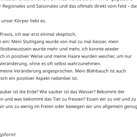
 Regionales und Saisonales und das oftmals direkt vom Feld – da
 unser Körper liebt es.
raxis, ich war erst einmal skeptisch.
en ein: Mein Stuhlgang wurde von mal zu mal besser, mein
 Selbstbewustsein wurde mehr und mehr, ich konnte wieder
ch in positiver Weise und meine Haare wurden weicher, um nur
n Veränderung, ohne es oft selbst wahrzunehmen.
 meine Veränderung angesprochen. Mein Blähbauch ist auch
h ein positiver Aspekt nebenbei ist.
sauber ist die Erde? Wie sauber ist das Wasser? Bekommt der
n und was bekommt das Tier zu fressen? Essen wir zu viel und zu
r uns zu wenig im Freien oder bewegen wir uns allgemein genu
ngsform!