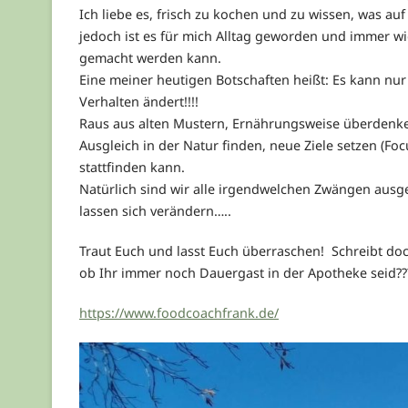
Ich liebe es, frisch zu kochen und zu wissen, was auf
jedoch ist es für mich Alltag geworden und immer w
gemacht werden kann.
Eine meiner heutigen Botschaften heißt: Es kann nu
Verhalten ändert!!!!
Raus aus alten Mustern, Ernährungsweise überdenken
Ausgleich in der Natur finden, neue Ziele setzen (Fo
stattfinden kann.
Natürlich sind wir alle irgendwelchen Zwängen ausg
lassen sich verändern…..
Traut Euch und lasst Euch überraschen! Schreibt doc
ob Ihr immer noch Dauergast in der Apotheke sei
https://www.foodcoachfrank.de/