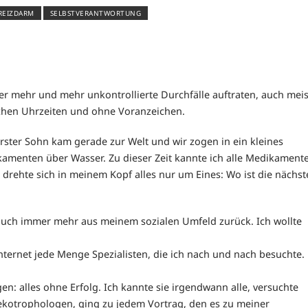
REIZDARM
SELBSTVERANTWORTUNG
er mehr und mehr unkontrollierte Durchfälle auftraten, auch meis
ichen Uhrzeiten und ohne Voranzeichen.
rster Sohn kam gerade zur Welt und wir zogen in ein kleines
kamenten über Wasser. Zu dieser Zeit kannte ich alle Medikament
 drehte sich in meinem Kopf alles nur um Eines: Wo ist die nächst
auch immer mehr aus meinem sozialen Umfeld zurück. Ich wollte
Internet jede Menge Spezialisten, die ich nach und nach besuchte.
: alles ohne Erfolg. Ich kannte sie irgendwann alle, versuchte
kotrophologen, ging zu jedem Vortrag, den es zu meiner