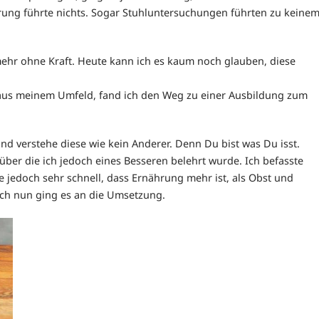
serung führte nichts. Sogar Stuhluntersuchungen führten zu keine
 mehr ohne Kraft. Heute kann ich es kaum noch glauben, diese
aus meinem Umfeld, fand ich den Weg zu einer Ausbildung zum
d verstehe diese wie kein Anderer. Denn Du bist was Du isst.
, über die ich jedoch eines Besseren belehrt wurde. Ich befasste
 jedoch sehr schnell, dass Ernährung mehr ist, als Obst und
ch nun ging es an die Umsetzung.