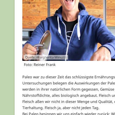
Quelle: Margherita Minuzzi
Foto: Reiner Frank
Paleo war zu dieser Zeit das schlüssigste Ernährungs
Untersuchungen belegen die Auswirkungen der Pale
werden in ihrer natürlichen Form gegessen, Gemüse 
Nährstoffdichte, alles biologisch angebaut. Fleisch 
Fleisch aßen wir nicht in dieser Menge und Qualität
Tierhaltung. Fleisch ja, aber nicht jeden Tag.
Bei Paleo besinnen wir uns einfach wieder zurück: 